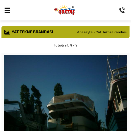
YAT TEKNE BRANDASI
Anasayfa
»
Yat Tekne Brandası
Fotoğraf: 4 / 9