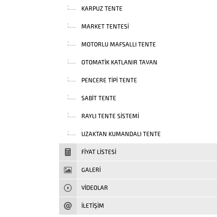
KARPUZ TENTE
MARKET TENTESI
MOTORLU MAFSALLI TENTE
OTOMATIK KATLANIR TAVAN
PENCERE TIPI TENTE
SABIT TENTE
RAYLI TENTE SISTEMI
UZAKTAN KUMANDALI TENTE
FIYAT LISTESI
GALERİ
VIDEOLAR
İLETİŞİM