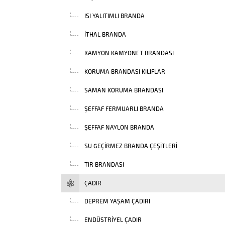
ISI YALITIMLI BRANDA
İTHAL BRANDA
KAMYON KAMYONET BRANDASI
KORUMA BRANDASI KILIFLAR
SAMAN KORUMA BRANDASI
ŞEFFAF FERMUARLI BRANDA
ŞEFFAF NAYLON BRANDA
SU GEÇIRMEZ BRANDA ÇEŞITLERI
TIR BRANDASI
ÇADIR
DEPREM YAŞAM ÇADIRI
ENDÜSTRIYEL ÇADIR