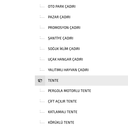
OTO PARK ÇADIRI
PAZAR ÇADIRI
PROMOSYON ÇADIRI
ŞANTIYE ÇADIRI
SOĞUK İKLIM ÇADIRI
UÇAK HANGAR ÇADIRI
YALITIMLI HAYVAN ÇADIRI
TENTE
PERGOLA MOTORLU TENTE
ÇIFT AÇILIR TENTE
KATLAMALI TENTE
KÖRÜKLÜ TENTE