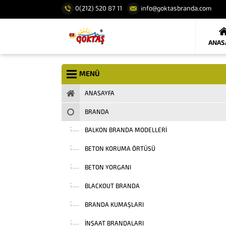
0(212) 520 87 11
info@goktasbranda.com
ANAS
MENÜ
ANASAYFA
BRANDA
BALKON BRANDA MODELLERI
BETON KORUMA ÖRTÜSÜ
BETON YORGANI
BLACKOUT BRANDA
BRANDA KUMAŞLARI
INŞAAT BRANDALARI