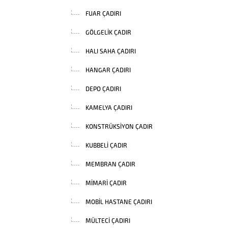
FUAR ÇADIRI
GÖLGELIK ÇADIR
HALI SAHA ÇADIRI
HANGAR ÇADIRI
DEPO ÇADIRI
KAMELYA ÇADIRI
KONSTRÜKSIYON ÇADIR
KUBBELI ÇADIR
MEMBRAN ÇADIR
MIMARI ÇADIR
MOBIL HASTANE ÇADIRI
MÜLTECI ÇADIRI