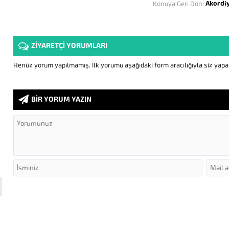
Akordi
Konuya Geri Dön:
ZİYARETÇİ YORUMLARI
Henüz yorum yapılmamış. İlk yorumu aşağıdaki form aracılığıyla siz yapabi
BİR YORUM YAZIN