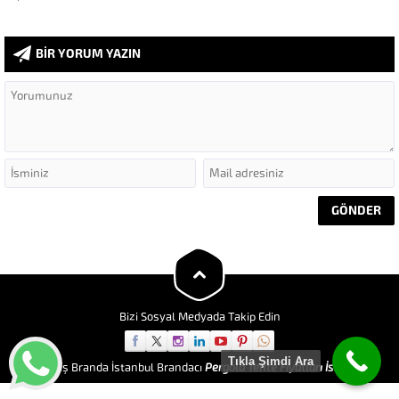
BİR YORUM YAZIN
Bizi Sosyal Medyada Takip Edin
Tıkla Şimdi Ara
Göktaş Branda İstanbul Brandacı
Pergola Tente Fiyatları İstanbul