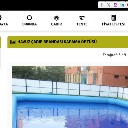
AYFA
BRANDA
ÇADIR
TENTE
FIYAT LISTESI
HAVUZ ÇADIR BRANDASI KAPAMA ÖRTÜSÜ
Fotoğraf: 6 / 9