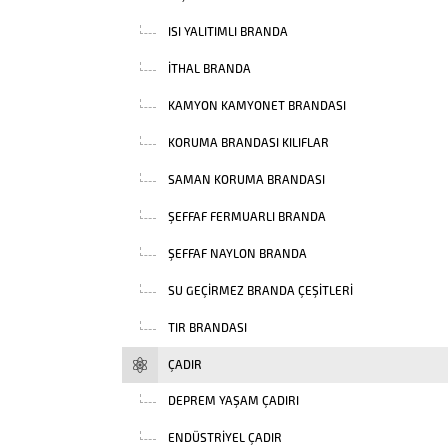
ISI YALITIMLI BRANDA
İTHAL BRANDA
KAMYON KAMYONET BRANDASI
KORUMA BRANDASI KILIFLAR
SAMAN KORUMA BRANDASI
ŞEFFAF FERMUARLI BRANDA
ŞEFFAF NAYLON BRANDA
SU GEÇIRMEZ BRANDA ÇEŞITLERI
TIR BRANDASI
ÇADIR
DEPREM YAŞAM ÇADIRI
ENDÜSTRIYEL ÇADIR