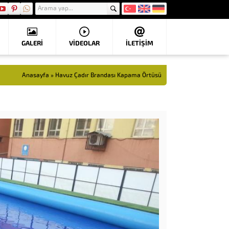
GALERİ
VIDEOLAR
İLETİŞİM
Anasayfa
»
Havuz Çadır Brandası Kapama Örtüsü