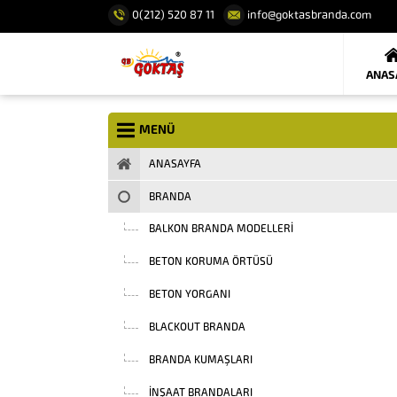
0(212) 520 87 11
info@goktasbranda.com
ANAS
MENÜ
ANASAYFA
BRANDA
BALKON BRANDA MODELLERI
BETON KORUMA ÖRTÜSÜ
BETON YORGANI
BLACKOUT BRANDA
BRANDA KUMAŞLARI
INŞAAT BRANDALARI