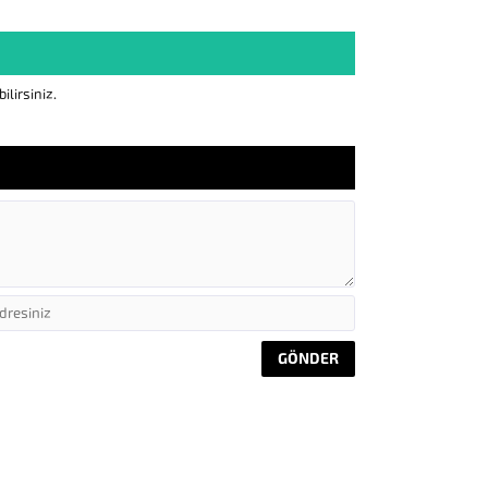
lirsiniz.