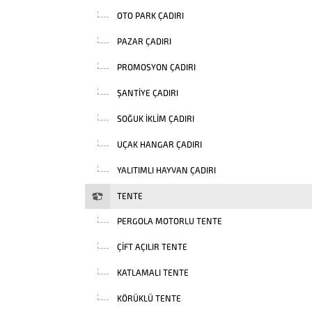
OTO PARK ÇADIRI
PAZAR ÇADIRI
PROMOSYON ÇADIRI
ŞANTIYE ÇADIRI
SOĞUK İKLIM ÇADIRI
UÇAK HANGAR ÇADIRI
YALITIMLI HAYVAN ÇADIRI
TENTE
PERGOLA MOTORLU TENTE
ÇIFT AÇILIR TENTE
KATLAMALI TENTE
KÖRÜKLÜ TENTE