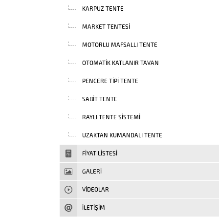
KARPUZ TENTE
MARKET TENTESI
MOTORLU MAFSALLI TENTE
OTOMATIK KATLANIR TAVAN
PENCERE TIPI TENTE
SABIT TENTE
RAYLI TENTE SISTEMI
UZAKTAN KUMANDALI TENTE
FIYAT LISTESI
GALERİ
VIDEOLAR
İLETİŞİM