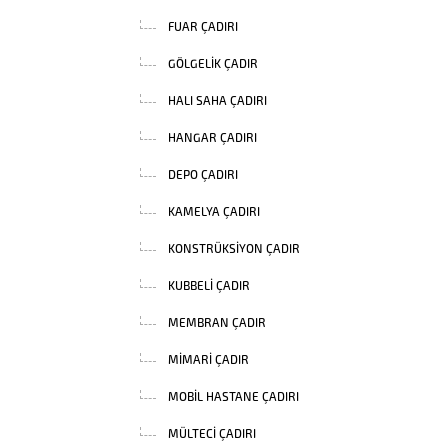
FUAR ÇADIRI
GÖLGELIK ÇADIR
HALI SAHA ÇADIRI
HANGAR ÇADIRI
DEPO ÇADIRI
KAMELYA ÇADIRI
KONSTRÜKSIYON ÇADIR
KUBBELI ÇADIR
MEMBRAN ÇADIR
MIMARI ÇADIR
MOBIL HASTANE ÇADIRI
MÜLTECI ÇADIRI