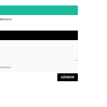
lirsiniz.