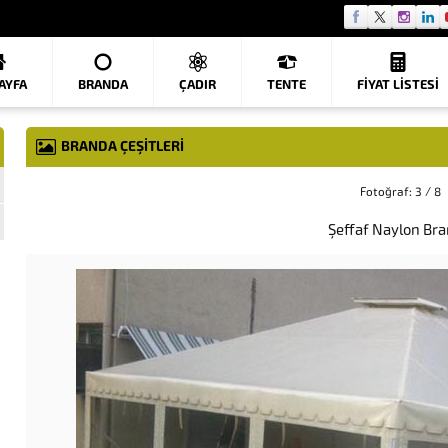
AYFA
BRANDA
ÇADIR
TENTE
FIYAT LISTESI
BRANDA ÇEŞITLERI
Fotoğraf: 3 / 8
Şeffaf Naylon Br