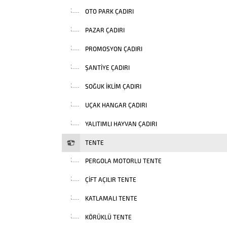
OTO PARK ÇADIRI
PAZAR ÇADIRI
PROMOSYON ÇADIRI
ŞANTIYE ÇADIRI
SOĞUK İKLIM ÇADIRI
UÇAK HANGAR ÇADIRI
YALITIMLI HAYVAN ÇADIRI
TENTE
PERGOLA MOTORLU TENTE
ÇIFT AÇILIR TENTE
KATLAMALI TENTE
KÖRÜKLÜ TENTE