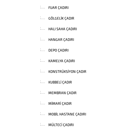
FUAR ÇADIRI
GÖLGELIK ÇADIR
HALI SAHA ÇADIRI
HANGAR ÇADIRI
DEPO ÇADIRI
KAMELYA ÇADIRI
KONSTRÜKSIYON ÇADIR
KUBBELI ÇADIR
MEMBRAN ÇADIR
MIMARI ÇADIR
MOBIL HASTANE ÇADIRI
MÜLTECI ÇADIRI