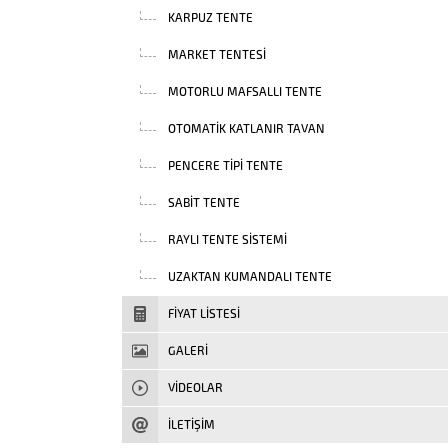
KARPUZ TENTE
MARKET TENTESI
MOTORLU MAFSALLI TENTE
OTOMATIK KATLANIR TAVAN
PENCERE TIPI TENTE
SABIT TENTE
RAYLI TENTE SISTEMI
UZAKTAN KUMANDALI TENTE
FIYAT LISTESI
GALERİ
VIDEOLAR
İLETİŞİM