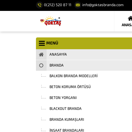
0(212) 520 87 11
info@goktasbranda.com
ANAS
MENÜ
ANASAYFA
BRANDA
BALKON BRANDA MODELLERI
BETON KORUMA ÖRTÜSÜ
BETON YORGANI
BLACKOUT BRANDA
BRANDA KUMAŞLARI
INŞAAT BRANDALARI