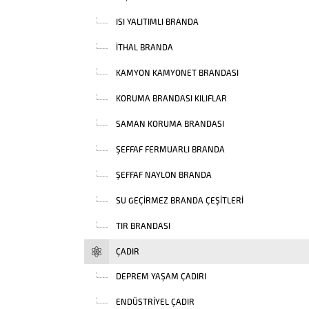
ISI YALITIMLI BRANDA
İTHAL BRANDA
KAMYON KAMYONET BRANDASI
KORUMA BRANDASI KILIFLAR
SAMAN KORUMA BRANDASI
ŞEFFAF FERMUARLI BRANDA
ŞEFFAF NAYLON BRANDA
SU GEÇIRMEZ BRANDA ÇEŞITLERI
TIR BRANDASI
ÇADIR
DEPREM YAŞAM ÇADIRI
ENDÜSTRIYEL ÇADIR