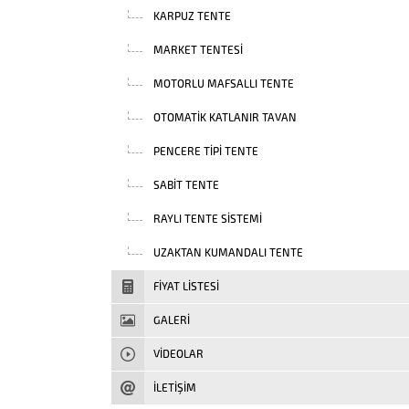
KARPUZ TENTE
MARKET TENTESI
MOTORLU MAFSALLI TENTE
OTOMATIK KATLANIR TAVAN
PENCERE TIPI TENTE
SABIT TENTE
RAYLI TENTE SISTEMI
UZAKTAN KUMANDALI TENTE
FIYAT LISTESI
GALERİ
VIDEOLAR
İLETİŞİM