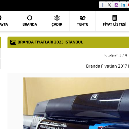
AYFA
BRANDA
ÇADIR
TENTE
FIYAT LISTESI
BRANDA FIYATLARI 2023 İSTANBUL
Fotoğraf: 3 / 4
Branda Fiyatları 2017 