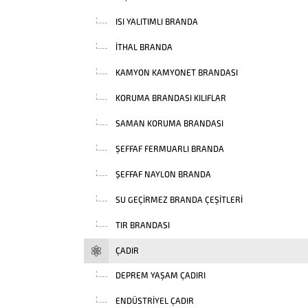
ISI YALITIMLI BRANDA
İTHAL BRANDA
KAMYON KAMYONET BRANDASI
KORUMA BRANDASI KILIFLAR
SAMAN KORUMA BRANDASI
ŞEFFAF FERMUARLI BRANDA
ŞEFFAF NAYLON BRANDA
SU GEÇIRMEZ BRANDA ÇEŞITLERI
TIR BRANDASI
ÇADIR
DEPREM YAŞAM ÇADIRI
ENDÜSTRIYEL ÇADIR