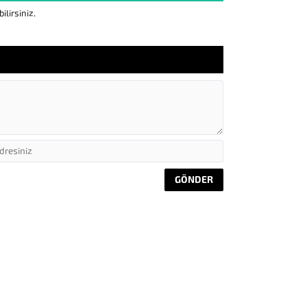
lirsiniz.