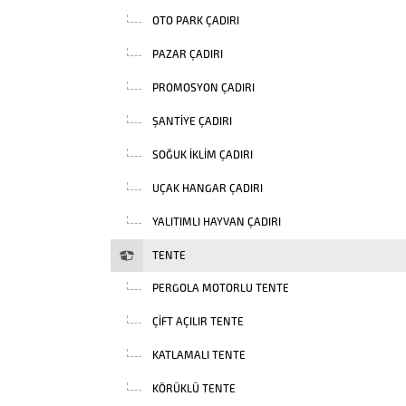
OTO PARK ÇADIRI
PAZAR ÇADIRI
PROMOSYON ÇADIRI
ŞANTIYE ÇADIRI
SOĞUK İKLIM ÇADIRI
UÇAK HANGAR ÇADIRI
YALITIMLI HAYVAN ÇADIRI
TENTE
PERGOLA MOTORLU TENTE
ÇIFT AÇILIR TENTE
KATLAMALI TENTE
KÖRÜKLÜ TENTE