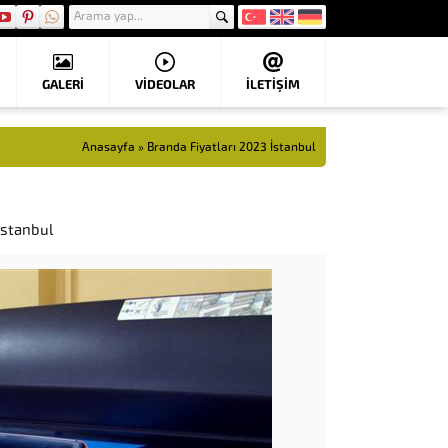
GALERİ
VIDEOLAR
İLETİŞİM
Anasayfa
»
Branda Fiyatları 2023 İstanbul
İstanbul