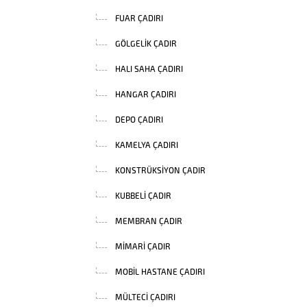
FUAR ÇADIRI
GÖLGELIK ÇADIR
HALI SAHA ÇADIRI
HANGAR ÇADIRI
DEPO ÇADIRI
KAMELYA ÇADIRI
KONSTRÜKSIYON ÇADIR
KUBBELI ÇADIR
MEMBRAN ÇADIR
MIMARI ÇADIR
MOBIL HASTANE ÇADIRI
MÜLTECI ÇADIRI