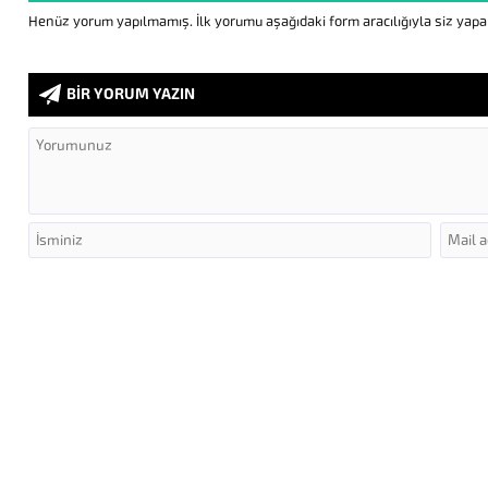
Henüz yorum yapılmamış. İlk yorumu aşağıdaki form aracılığıyla siz yapabi
BİR YORUM YAZIN