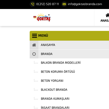
0(212) 520 87 11
info@goktasbranda.com
ANAS
MENÜ
ANASAYFA
BRANDA
BALKON BRANDA MODELLERI
BETON KORUMA ÖRTÜSÜ
BETON YORGANI
BLACKOUT BRANDA
BRANDA KUMAŞLARI
INŞAAT BRANDALARI