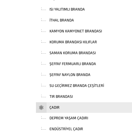
ISI YALITIMLI BRANDA
İTHAL BRANDA
KAMYON KAMYONET BRANDASI
KORUMA BRANDASI KILIFLAR
SAMAN KORUMA BRANDASI
ŞEFFAF FERMUARLI BRANDA
ŞEFFAF NAYLON BRANDA
SU GEÇIRMEZ BRANDA ÇEŞITLERI
TIR BRANDASI
ÇADIR
DEPREM YAŞAM ÇADIRI
ENDÜSTRIYEL ÇADIR