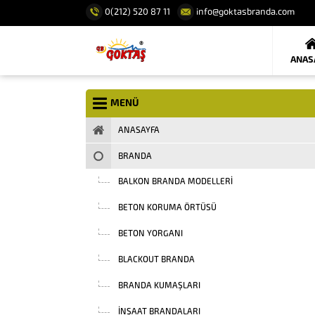
0(212) 520 87 11
info@goktasbranda.com
ANAS
MENÜ
ANASAYFA
BRANDA
BALKON BRANDA MODELLERI
BETON KORUMA ÖRTÜSÜ
BETON YORGANI
BLACKOUT BRANDA
BRANDA KUMAŞLARI
INŞAAT BRANDALARI