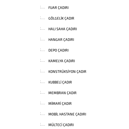
FUAR ÇADIRI
GÖLGELIK ÇADIR
HALI SAHA ÇADIRI
HANGAR ÇADIRI
DEPO ÇADIRI
KAMELYA ÇADIRI
KONSTRÜKSIYON ÇADIR
KUBBELI ÇADIR
MEMBRAN ÇADIR
MIMARI ÇADIR
MOBIL HASTANE ÇADIRI
MÜLTECI ÇADIRI