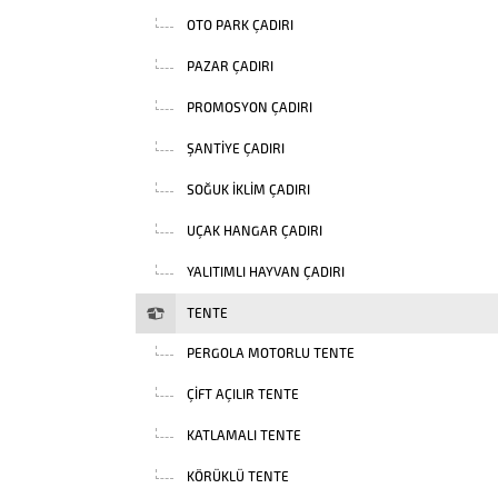
OTO PARK ÇADIRI
PAZAR ÇADIRI
PROMOSYON ÇADIRI
ŞANTIYE ÇADIRI
SOĞUK İKLIM ÇADIRI
UÇAK HANGAR ÇADIRI
YALITIMLI HAYVAN ÇADIRI
TENTE
PERGOLA MOTORLU TENTE
ÇIFT AÇILIR TENTE
KATLAMALI TENTE
KÖRÜKLÜ TENTE