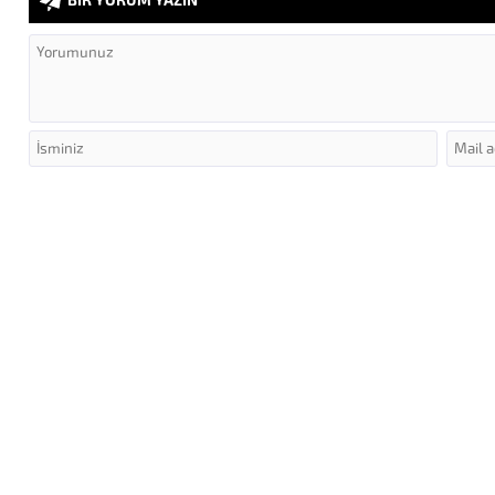
BİR YORUM YAZIN