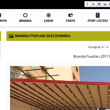
AYFA
BRANDA
ÇADIR
TENTE
FIYAT LISTESI
BRANDA FIYATLARI 2023 İSTANBUL
Fotoğraf: 4 / 4
Branda Fiyatları 2017 