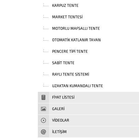
KARPUZ TENTE
MARKET TENTESI
MOTORLU MAFSALLI TENTE
OTOMATIK KATLANIR TAVAN
PENCERE TIPI TENTE
SABIT TENTE
RAYLI TENTE SISTEMI
UZAKTAN KUMANDALI TENTE
FIYAT LISTESI
GALERİ
VIDEOLAR
İLETİŞİM