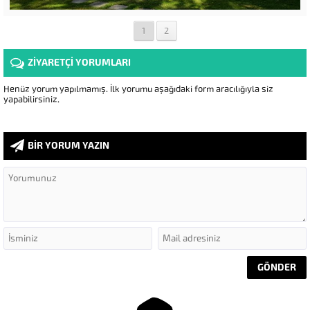
1
2
ZİYARETÇİ YORUMLARI
Henüz yorum yapılmamış. İlk yorumu aşağıdaki form aracılığıyla siz
yapabilirsiniz.
BİR YORUM YAZIN