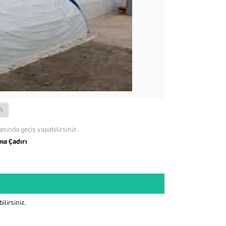
4
asında geçiş yapabilirsiniz.
ma Çadırı
lirsiniz.