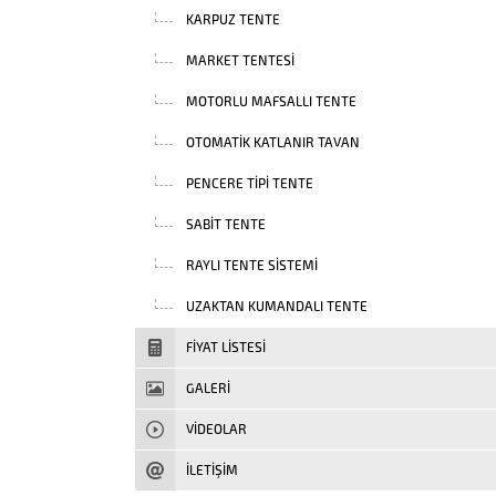
KARPUZ TENTE
MARKET TENTESI
MOTORLU MAFSALLI TENTE
OTOMATIK KATLANIR TAVAN
PENCERE TIPI TENTE
SABIT TENTE
RAYLI TENTE SISTEMI
UZAKTAN KUMANDALI TENTE
FIYAT LISTESI
GALERİ
VIDEOLAR
İLETİŞİM