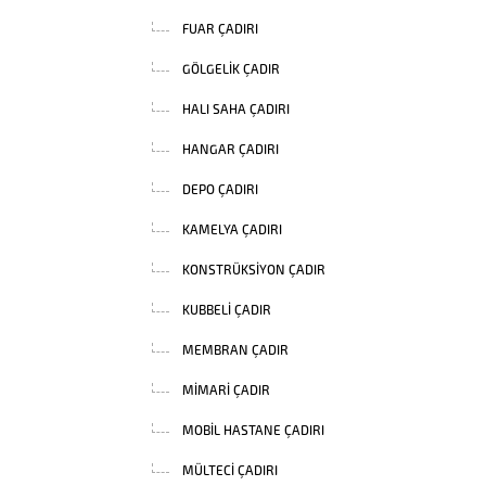
FUAR ÇADIRI
GÖLGELIK ÇADIR
HALI SAHA ÇADIRI
HANGAR ÇADIRI
DEPO ÇADIRI
KAMELYA ÇADIRI
KONSTRÜKSIYON ÇADIR
KUBBELI ÇADIR
MEMBRAN ÇADIR
MIMARI ÇADIR
MOBIL HASTANE ÇADIRI
MÜLTECI ÇADIRI