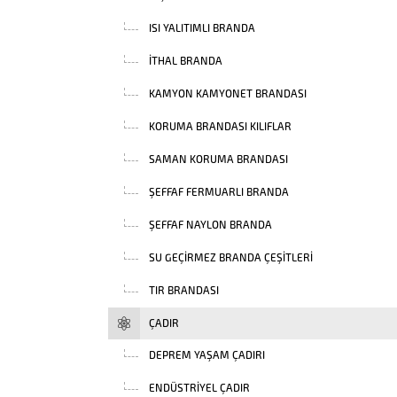
ISI YALITIMLI BRANDA
İTHAL BRANDA
KAMYON KAMYONET BRANDASI
KORUMA BRANDASI KILIFLAR
SAMAN KORUMA BRANDASI
ŞEFFAF FERMUARLI BRANDA
ŞEFFAF NAYLON BRANDA
SU GEÇIRMEZ BRANDA ÇEŞITLERI
TIR BRANDASI
ÇADIR
DEPREM YAŞAM ÇADIRI
ENDÜSTRIYEL ÇADIR