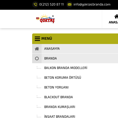
0(212) 520 87 11
info@goktasbranda.com
ANAS
MENÜ
ANASAYFA
BRANDA
BALKON BRANDA MODELLERI
BETON KORUMA ÖRTÜSÜ
BETON YORGANI
BLACKOUT BRANDA
BRANDA KUMAŞLARI
INŞAAT BRANDALARI