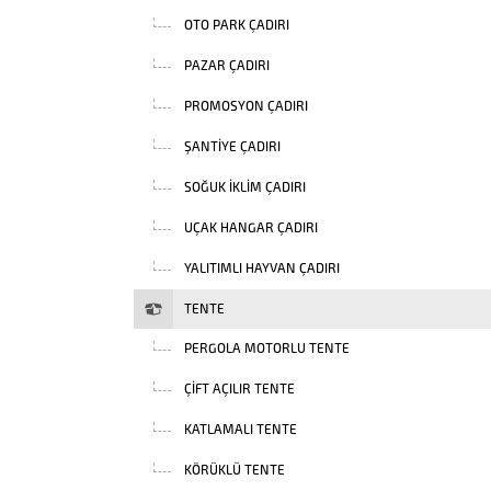
OTO PARK ÇADIRI
PAZAR ÇADIRI
PROMOSYON ÇADIRI
ŞANTIYE ÇADIRI
SOĞUK İKLIM ÇADIRI
UÇAK HANGAR ÇADIRI
YALITIMLI HAYVAN ÇADIRI
TENTE
PERGOLA MOTORLU TENTE
ÇIFT AÇILIR TENTE
KATLAMALI TENTE
KÖRÜKLÜ TENTE