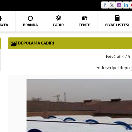
AYFA
BRANDA
ÇADIR
TENTE
FIYAT LISTESI
DEPOLAMA ÇADIRI
Fotoğraf: 4 / 4
endüstriyel depo 