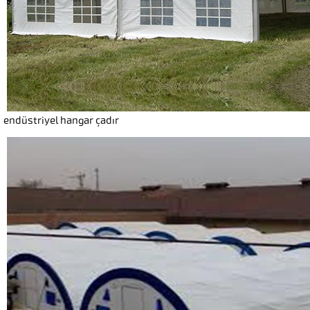
endüstriyel hangar çadır