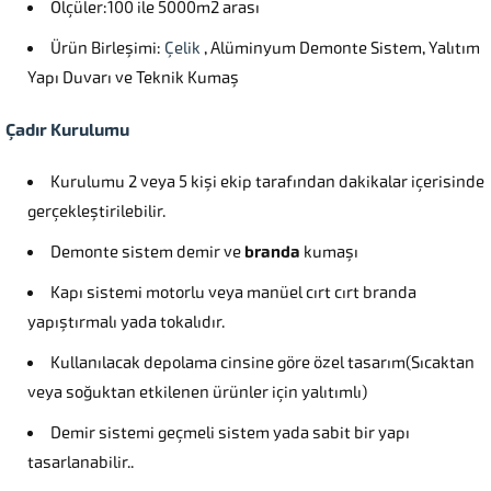
Ölçüler:100 ile 5000m2 arası
Ürün Birleşimi:
Çelik
, Alüminyum Demonte Sistem, Yalıtım
Yapı Duvarı ve Teknik Kumaş
Çadır Kurulumu
Kurulumu 2 veya 5 kişi ekip tarafından dakikalar içerisinde
gerçekleştirilebilir.
Demonte sistem demir ve
branda
kumaşı
Kapı sistemi motorlu veya manüel cırt cırt branda
yapıştırmalı yada tokalıdır.
Kullanılacak depolama cinsine göre özel tasarım(Sıcaktan
veya soğuktan etkilenen ürünler için yalıtımlı)
Demir sistemi geçmeli sistem yada sabit bir yapı
tasarlanabilir..