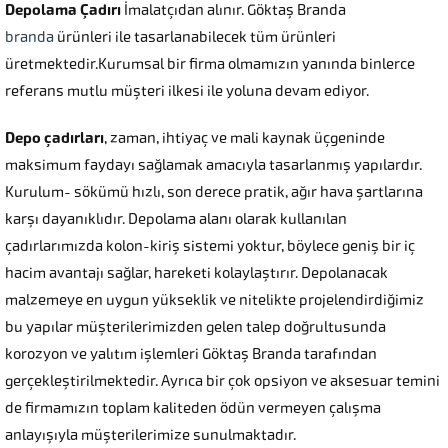
Depolama Çadırı
İmalatçıdan alınır. Göktaş Branda
branda
ürünleri ile tasarlanabilecek tüm ürünleri
üretmektedir.Kurumsal bir firma olmamızın yanında binlerce
referans mutlu müşteri ilkesi ile yoluna devam ediyor.
Depo çadırları
, zaman, ihtiyaç ve mali kaynak üçgeninde
maksimum faydayı sağlamak amacıyla tasarlanmış yapılardır.
Kurulum- sökümü hızlı, son derece pratik, ağır hava şartlarına
karşı dayanıklıdır. Depolama alanı olarak kullanılan
çadırlarımızda kolon-kiriş sistemi yoktur, böylece geniş bir iç
hacim avantajı sağlar, hareketi kolaylaştırır. Depolanacak
malzemeye en uygun yükseklik ve nitelikte projelendirdiğimiz
bu yapılar müşterilerimizden gelen talep doğrultusunda
korozyon ve yalıtım işlemleri Göktaş Branda tarafından
gerçekleştirilmektedir. Ayrıca bir çok opsiyon ve aksesuar temini
de firmamızın toplam kaliteden ödün vermeyen çalışma
anlayışıyla müşterilerimize sunulmaktadır.