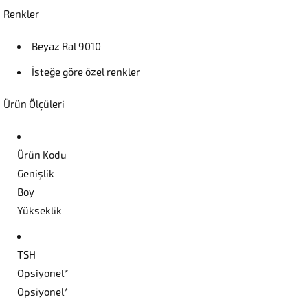
Renkler
Beyaz Ral 9010
İsteğe göre özel renkler
Ürün Ölçüleri
Ürün Kodu
Genişlik
Boy
Yükseklik
TSH
Opsiyonel*
Opsiyonel*