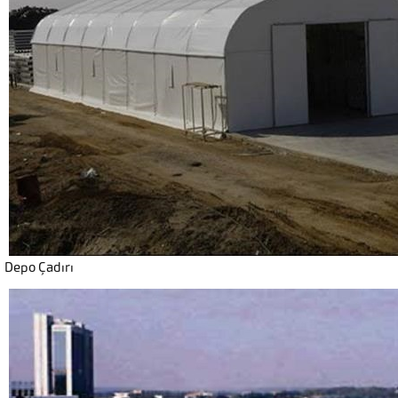
Depo Çadırı