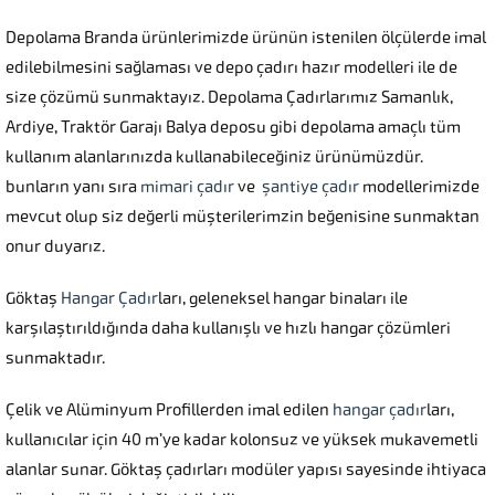
Depolama Branda ürünlerimizde ürünün istenilen ölçülerde imal
edilebilmesini sağlaması ve depo çadırı hazır modelleri ile de
size çözümü sunmaktayız. Depolama Çadırlarımız Samanlık,
Ardiye, Traktör Garajı Balya deposu gibi depolama amaçlı tüm
kullanım alanlarınızda kullanabileceğiniz ürünümüzdür.
bunların yanı sıra
mimari çadır
ve
şantiye çadır
modellerimizde
mevcut olup siz değerli müşterilerimzin beğenisine sunmaktan
onur duyarız.
Göktaş
Hangar Çadır
ları, geleneksel hangar binaları ile
karşılaştırıldığında daha kullanışlı ve hızlı hangar çözümleri
sunmaktadır.
Çelik ve Alüminyum Profillerden imal edilen
hangar çadır
ları,
kullanıcılar için 40 m’ye kadar kolonsuz ve yüksek mukavemetli
alanlar sunar. Göktaş çadırları modüler yapısı sayesinde ihtiyaca