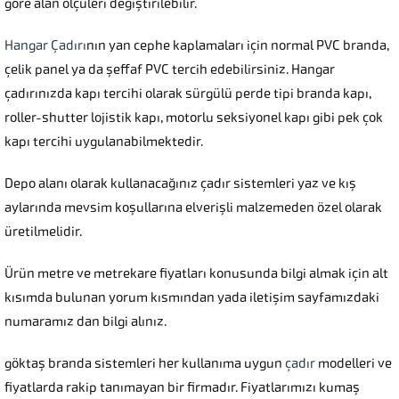
göre alan ölçüleri değiştirilebilir.
Hangar Çadırı
nın yan cephe kaplamaları için normal PVC branda,
çelik panel ya da şeffaf PVC tercih edebilirsiniz. Hangar
çadırınızda kapı tercihi olarak sürgülü perde tipi branda kapı,
roller-shutter lojistik kapı, motorlu seksiyonel kapı gibi pek çok
kapı tercihi uygulanabilmektedir.
Depo alanı olarak kullanacağınız çadır sistemleri yaz ve kış
aylarında mevsim koşullarına elverişli malzemeden özel olarak
üretilmelidir.
Ürün metre ve metrekare fiyatları konusunda bilgi almak için alt
kısımda bulunan yorum kısmından yada iletişim sayfamızdaki
numaramız dan bilgi alınız.
göktaş branda sistemleri her kullanıma uygun
çadır
modelleri ve
fiyatlarda rakip tanımayan bir firmadır. Fiyatlarımızı kumaş