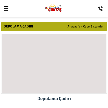
DEPOLAMA ÇADIRI
Anasayfa
»
Çadır Sistemleri
Depolama Çadırı