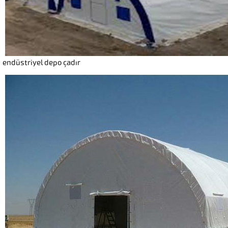
endüstriyel depo çadır