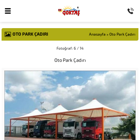
OTO PARK ÇADIRI
Anasayfa
»
Oto Park Çadırı
Fotoğraf: 6 / 14
Oto Park Çadırı