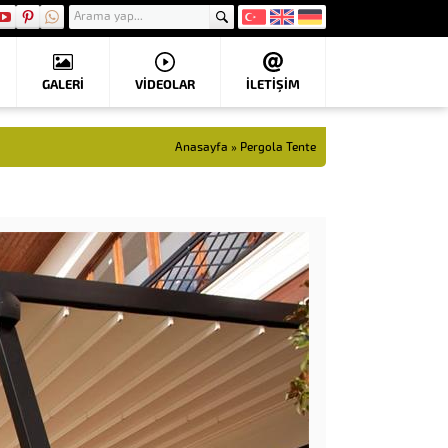
GALERİ
VIDEOLAR
İLETİŞİM
Anasayfa
»
Pergola Tente