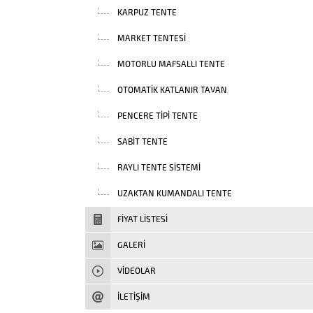
KARPUZ TENTE
MARKET TENTESI
MOTORLU MAFSALLI TENTE
OTOMATIK KATLANIR TAVAN
PENCERE TIPI TENTE
SABIT TENTE
RAYLI TENTE SISTEMI
UZAKTAN KUMANDALI TENTE
FIYAT LISTESI
GALERİ
VIDEOLAR
İLETİŞİM