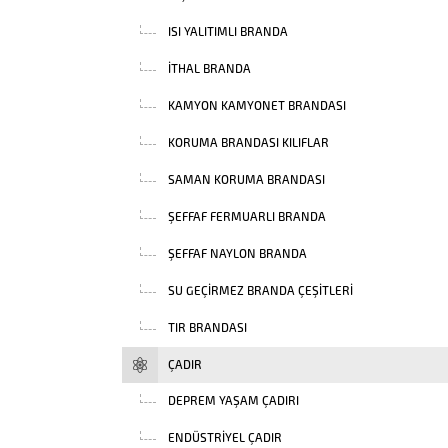
ISI YALITIMLI BRANDA
İTHAL BRANDA
KAMYON KAMYONET BRANDASI
KORUMA BRANDASI KILIFLAR
SAMAN KORUMA BRANDASI
ŞEFFAF FERMUARLI BRANDA
ŞEFFAF NAYLON BRANDA
SU GEÇIRMEZ BRANDA ÇEŞITLERI
TIR BRANDASI
ÇADIR
DEPREM YAŞAM ÇADIRI
ENDÜSTRIYEL ÇADIR