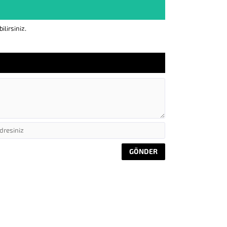
lirsiniz.