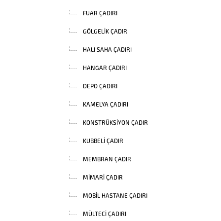
FUAR ÇADIRI
GÖLGELIK ÇADIR
HALI SAHA ÇADIRI
HANGAR ÇADIRI
DEPO ÇADIRI
KAMELYA ÇADIRI
KONSTRÜKSIYON ÇADIR
KUBBELI ÇADIR
MEMBRAN ÇADIR
MIMARI ÇADIR
MOBIL HASTANE ÇADIRI
MÜLTECI ÇADIRI