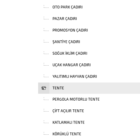
OTO PARK ÇADIRI
PAZAR ÇADIRI
PROMOSYON ÇADIRI
ŞANTIYE ÇADIRI
SOĞUK İKLIM ÇADIRI
UÇAK HANGAR ÇADIRI
YALITIMLI HAYVAN ÇADIRI
TENTE
PERGOLA MOTORLU TENTE
ÇIFT AÇILIR TENTE
KATLAMALI TENTE
KÖRÜKLÜ TENTE