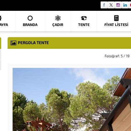
AYFA
BRANDA
ÇADIR
TENTE
FIYAT LISTESI
PERGOLA TENTE
Fotoğraf: 5 / 19