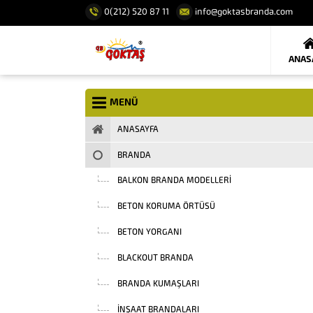
0(212) 520 87 11
info@goktasbranda.com
ANAS
MENÜ
ANASAYFA
BRANDA
BALKON BRANDA MODELLERI
BETON KORUMA ÖRTÜSÜ
BETON YORGANI
BLACKOUT BRANDA
BRANDA KUMAŞLARI
INŞAAT BRANDALARI