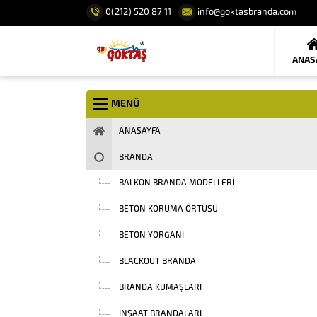
0(212) 520 87 11
info@goktasbranda.com
ANAS
MENÜ
ANASAYFA
BRANDA
BALKON BRANDA MODELLERI
BETON KORUMA ÖRTÜSÜ
BETON YORGANI
BLACKOUT BRANDA
BRANDA KUMAŞLARI
INŞAAT BRANDALARI