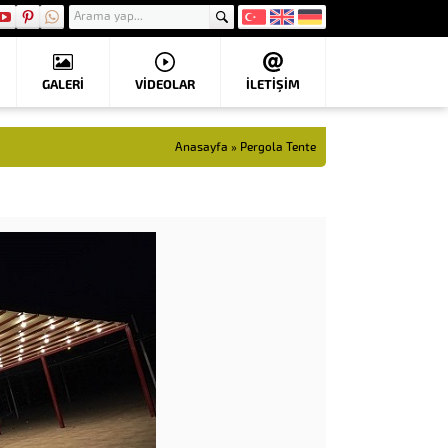
GALERİ
VIDEOLAR
İLETİŞİM
Anasayfa
»
Pergola Tente