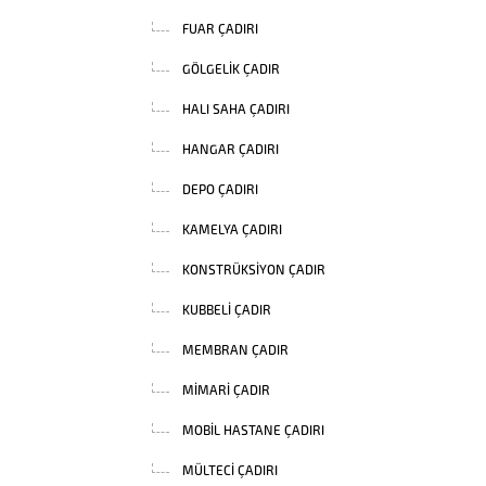
FUAR ÇADIRI
GÖLGELIK ÇADIR
HALI SAHA ÇADIRI
HANGAR ÇADIRI
DEPO ÇADIRI
KAMELYA ÇADIRI
KONSTRÜKSIYON ÇADIR
KUBBELI ÇADIR
MEMBRAN ÇADIR
MIMARI ÇADIR
MOBIL HASTANE ÇADIRI
MÜLTECI ÇADIRI