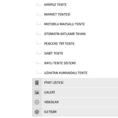
KARPUZ TENTE
MARKET TENTESI
MOTORLU MAFSALLI TENTE
OTOMATIK KATLANIR TAVAN
PENCERE TIPI TENTE
SABIT TENTE
RAYLI TENTE SISTEMI
UZAKTAN KUMANDALI TENTE
FIYAT LISTESI
GALERİ
VIDEOLAR
İLETİŞİM