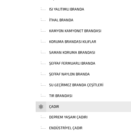
ISI YALITIMLI BRANDA
İTHAL BRANDA
KAMYON KAMYONET BRANDASI
KORUMA BRANDASI KILIFLAR
SAMAN KORUMA BRANDASI
ŞEFFAF FERMUARLI BRANDA
ŞEFFAF NAYLON BRANDA
SU GEÇIRMEZ BRANDA ÇEŞITLERI
TIR BRANDASI
ÇADIR
DEPREM YAŞAM ÇADIRI
ENDÜSTRIYEL ÇADIR