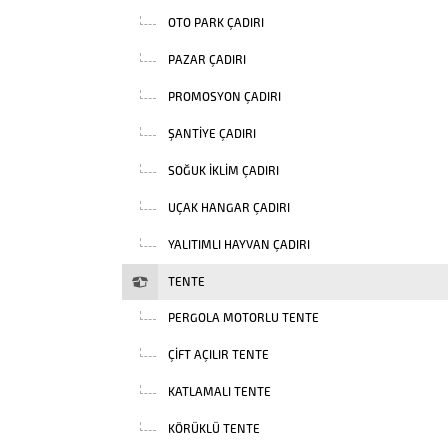
OTO PARK ÇADIRI
PAZAR ÇADIRI
PROMOSYON ÇADIRI
ŞANTIYE ÇADIRI
SOĞUK İKLIM ÇADIRI
UÇAK HANGAR ÇADIRI
YALITIMLI HAYVAN ÇADIRI
TENTE
PERGOLA MOTORLU TENTE
ÇIFT AÇILIR TENTE
KATLAMALI TENTE
KÖRÜKLÜ TENTE