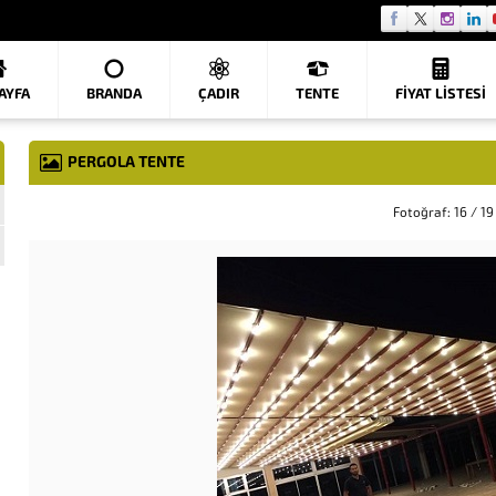
AYFA
BRANDA
ÇADIR
TENTE
FIYAT LISTESI
PERGOLA TENTE
Fotoğraf: 16 / 19