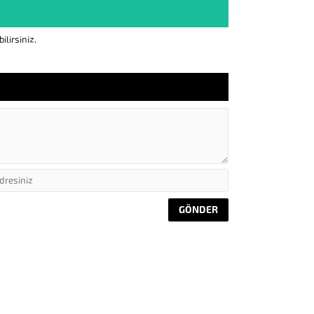
lirsiniz.