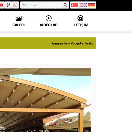
GALERİ
VIDEOLAR
İLETİŞİM
Anasayfa
»
Pergola Tente