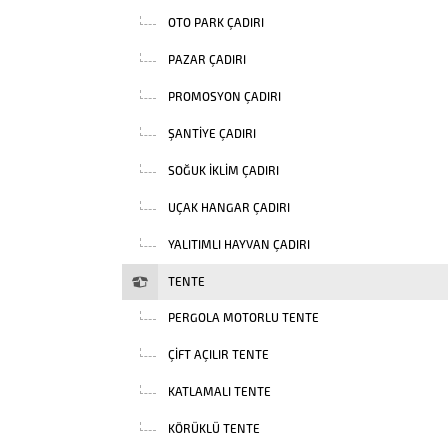
OTO PARK ÇADIRI
PAZAR ÇADIRI
PROMOSYON ÇADIRI
ŞANTIYE ÇADIRI
SOĞUK İKLIM ÇADIRI
UÇAK HANGAR ÇADIRI
YALITIMLI HAYVAN ÇADIRI
TENTE
PERGOLA MOTORLU TENTE
ÇIFT AÇILIR TENTE
KATLAMALI TENTE
KÖRÜKLÜ TENTE