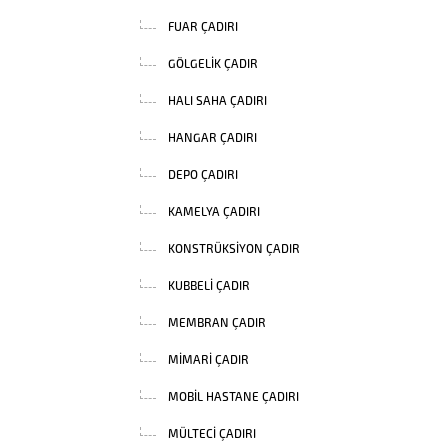
FUAR ÇADIRI
GÖLGELIK ÇADIR
HALI SAHA ÇADIRI
HANGAR ÇADIRI
DEPO ÇADIRI
KAMELYA ÇADIRI
KONSTRÜKSIYON ÇADIR
KUBBELI ÇADIR
MEMBRAN ÇADIR
MIMARI ÇADIR
MOBIL HASTANE ÇADIRI
MÜLTECI ÇADIRI