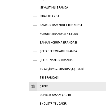
ISI YALITIMLI BRANDA
İTHAL BRANDA
KAMYON KAMYONET BRANDASI
KORUMA BRANDASI KILIFLAR
SAMAN KORUMA BRANDASI
ŞEFFAF FERMUARLI BRANDA
ŞEFFAF NAYLON BRANDA
SU GEÇIRMEZ BRANDA ÇEŞITLERI
TIR BRANDASI
ÇADIR
DEPREM YAŞAM ÇADIRI
ENDÜSTRIYEL ÇADIR