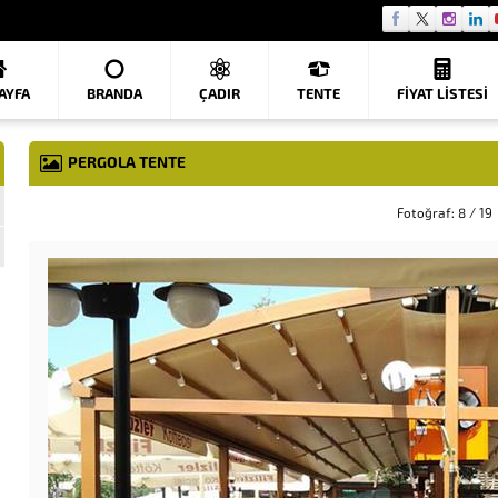
AYFA
BRANDA
ÇADIR
TENTE
FIYAT LISTESI
PERGOLA TENTE
Fotoğraf: 8 / 19