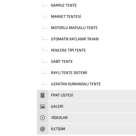
KARPUZ TENTE
MARKET TENTESI
MOTORLU MAFSALLI TENTE
OTOMATIK KATLANIR TAVAN
PENCERE TIPI TENTE
SABIT TENTE
RAYLI TENTE SISTEMI
UZAKTAN KUMANDALI TENTE
FIYAT LISTESI
GALERİ
VIDEOLAR
İLETİŞİM