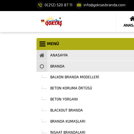
0(212) 520 87 11
info@goktasbranda.com
ANAS
MENÜ
ANASAYFA
BRANDA
BALKON BRANDA MODELLERI
BETON KORUMA ÖRTÜSÜ
BETON YORGANI
BLACKOUT BRANDA
BRANDA KUMAŞLARI
INŞAAT BRANDALARI