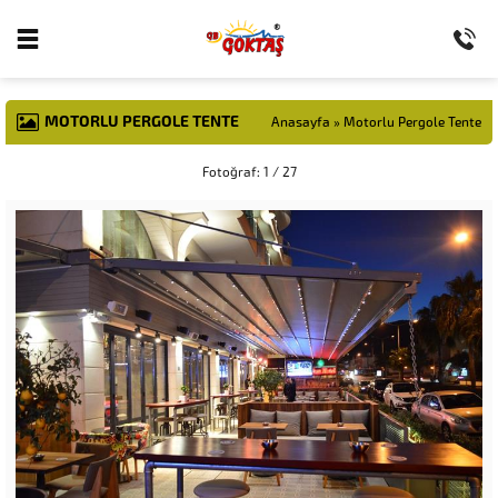
MOTORLU PERGOLE TENTE
Anasayfa
»
Motorlu Pergole Tente
Fotoğraf: 1 / 27