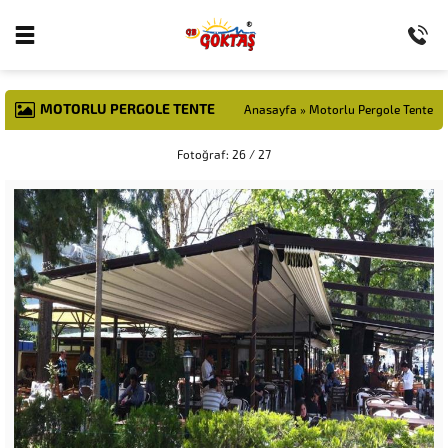
MOTORLU PERGOLE TENTE
Anasayfa
»
Motorlu Pergole Tente
Fotoğraf: 26 / 27