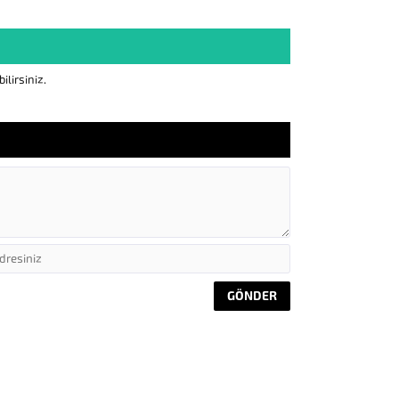
lirsiniz.