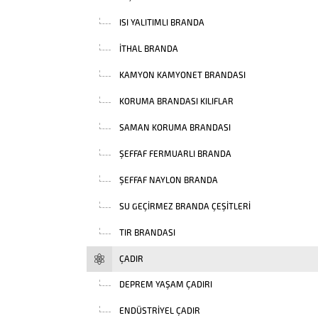
ISI YALITIMLI BRANDA
İTHAL BRANDA
KAMYON KAMYONET BRANDASI
KORUMA BRANDASI KILIFLAR
SAMAN KORUMA BRANDASI
ŞEFFAF FERMUARLI BRANDA
ŞEFFAF NAYLON BRANDA
SU GEÇIRMEZ BRANDA ÇEŞITLERI
TIR BRANDASI
ÇADIR
DEPREM YAŞAM ÇADIRI
ENDÜSTRIYEL ÇADIR