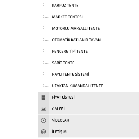
KARPUZ TENTE
MARKET TENTESI
MOTORLU MAFSALLI TENTE
OTOMATIK KATLANIR TAVAN
PENCERE TIPI TENTE
SABIT TENTE
RAYLI TENTE SISTEMI
UZAKTAN KUMANDALI TENTE
FIYAT LISTESI
GALERİ
VIDEOLAR
İLETİŞİM