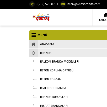
0(212) 520 87 11
info@goktasbranda.com
ANAS
MENÜ
ANASAYFA
BRANDA
BALKON BRANDA MODELLERI
BETON KORUMA ÖRTÜSÜ
BETON YORGANI
BLACKOUT BRANDA
BRANDA KUMAŞLARI
INŞAAT BRANDALARI