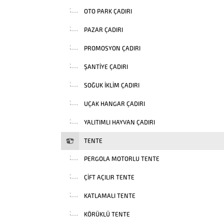
OTO PARK ÇADIRI
PAZAR ÇADIRI
PROMOSYON ÇADIRI
ŞANTIYE ÇADIRI
SOĞUK İKLIM ÇADIRI
UÇAK HANGAR ÇADIRI
YALITIMLI HAYVAN ÇADIRI
TENTE
PERGOLA MOTORLU TENTE
ÇIFT AÇILIR TENTE
KATLAMALI TENTE
KÖRÜKLÜ TENTE