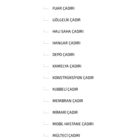
FUAR ÇADIRI
GÖLGELIK ÇADIR
HALI SAHA ÇADIRI
HANGAR ÇADIRI
DEPO ÇADIRI
KAMELYA ÇADIRI
KONSTRÜKSIYON ÇADIR
KUBBELI ÇADIR
MEMBRAN ÇADIR
MIMARI ÇADIR
MOBIL HASTANE ÇADIRI
MÜLTECI ÇADIRI