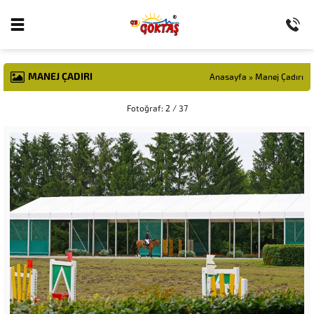
MANEJ ÇADIRI
Anasayfa
»
Manej Çadırı
Fotoğraf: 2 / 37