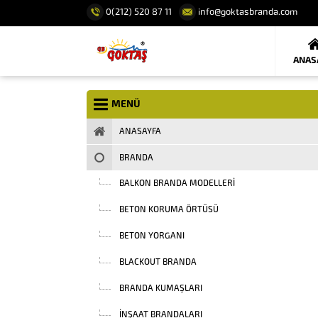
0(212) 520 87 11
info@goktasbranda.com
ANAS
MENÜ
ANASAYFA
BRANDA
BALKON BRANDA MODELLERI
BETON KORUMA ÖRTÜSÜ
BETON YORGANI
BLACKOUT BRANDA
BRANDA KUMAŞLARI
INŞAAT BRANDALARI