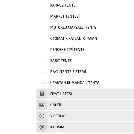
KARPUZ TENTE
MARKET TENTESI
MOTORLU MAFSALLI TENTE
OTOMATIK KATLANIR TAVAN
PENCERE TIPI TENTE
SABIT TENTE
RAYLI TENTE SISTEMI
UZAKTAN KUMANDALI TENTE
FIYAT LISTESI
GALERİ
VIDEOLAR
İLETİŞİM