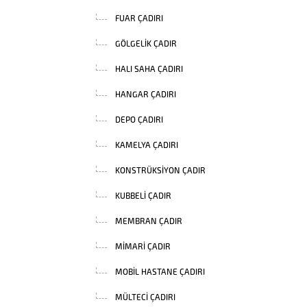
FUAR ÇADIRI
GÖLGELIK ÇADIR
HALI SAHA ÇADIRI
HANGAR ÇADIRI
DEPO ÇADIRI
KAMELYA ÇADIRI
KONSTRÜKSIYON ÇADIR
KUBBELI ÇADIR
MEMBRAN ÇADIR
MIMARI ÇADIR
MOBIL HASTANE ÇADIRI
MÜLTECI ÇADIRI