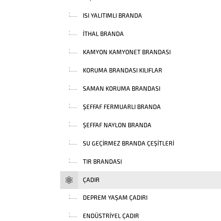
ISI YALITIMLI BRANDA
İTHAL BRANDA
KAMYON KAMYONET BRANDASI
KORUMA BRANDASI KILIFLAR
SAMAN KORUMA BRANDASI
ŞEFFAF FERMUARLI BRANDA
ŞEFFAF NAYLON BRANDA
SU GEÇIRMEZ BRANDA ÇEŞITLERI
TIR BRANDASI
ÇADIR
DEPREM YAŞAM ÇADIRI
ENDÜSTRIYEL ÇADIR