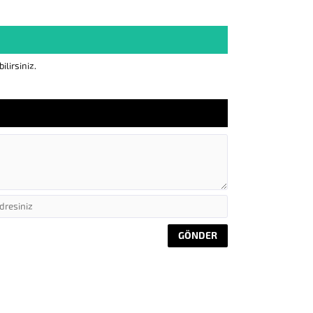
lirsiniz.