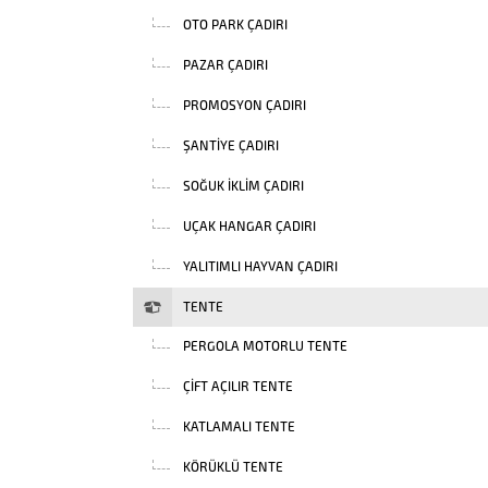
OTO PARK ÇADIRI
PAZAR ÇADIRI
PROMOSYON ÇADIRI
ŞANTIYE ÇADIRI
SOĞUK İKLIM ÇADIRI
UÇAK HANGAR ÇADIRI
YALITIMLI HAYVAN ÇADIRI
TENTE
PERGOLA MOTORLU TENTE
ÇIFT AÇILIR TENTE
KATLAMALI TENTE
KÖRÜKLÜ TENTE