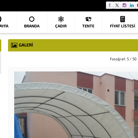
AYFA
BRANDA
ÇADIR
TENTE
FIYAT LISTESI
GALERİ
Fotoğraf: 5 / 50