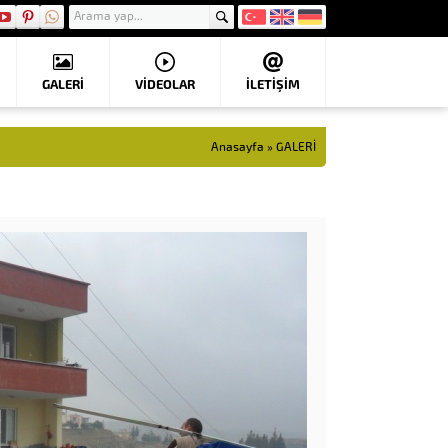
GALERİ
VIDEOLAR
İLETİŞİM
Anasayfa
»
GALERİ