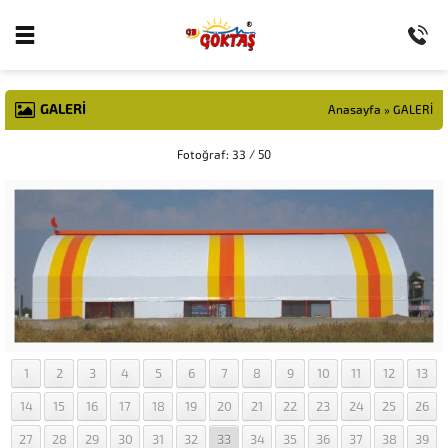
GALERİ
Anasayfa
»
GALERİ
Fotoğraf: 33 / 50
1
2
3
4
5
6
7
8
9
10
11
12
13
14
15
16
17
18
19
20
21
22
23
24
25
26
27
28
29
30
31
32
33
34
35
36
37
38
39