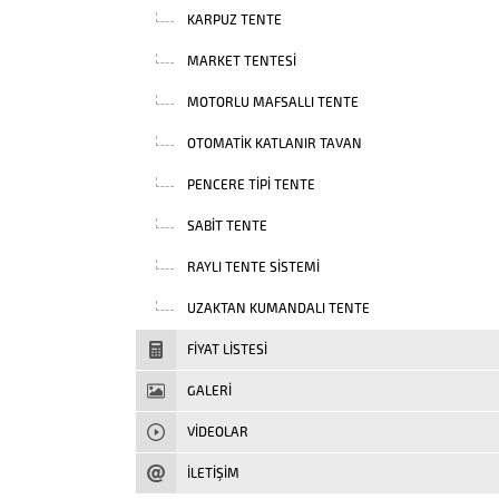
KARPUZ TENTE
MARKET TENTESI
MOTORLU MAFSALLI TENTE
OTOMATIK KATLANIR TAVAN
PENCERE TIPI TENTE
SABIT TENTE
RAYLI TENTE SISTEMI
UZAKTAN KUMANDALI TENTE
FIYAT LISTESI
GALERİ
VIDEOLAR
İLETİŞİM