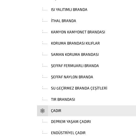
ISI YALITIMLI BRANDA
İTHAL BRANDA
KAMYON KAMYONET BRANDASI
KORUMA BRANDASI KILIFLAR
SAMAN KORUMA BRANDASI
ŞEFFAF FERMUARLI BRANDA
ŞEFFAF NAYLON BRANDA
SU GEÇIRMEZ BRANDA ÇEŞITLERI
TIR BRANDASI
ÇADIR
DEPREM YAŞAM ÇADIRI
ENDÜSTRIYEL ÇADIR