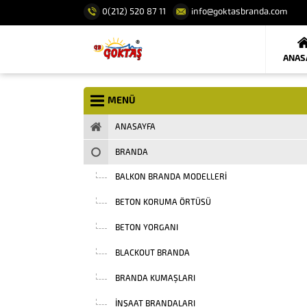
0(212) 520 87 11
info@goktasbranda.com
ANAS
MENÜ
ANASAYFA
BRANDA
BALKON BRANDA MODELLERI
BETON KORUMA ÖRTÜSÜ
BETON YORGANI
BLACKOUT BRANDA
BRANDA KUMAŞLARI
INŞAAT BRANDALARI