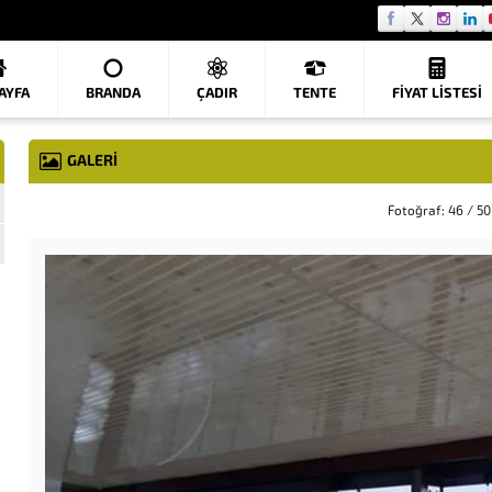
AYFA
BRANDA
ÇADIR
TENTE
FIYAT LISTESI
GALERİ
Fotoğraf: 46 / 50