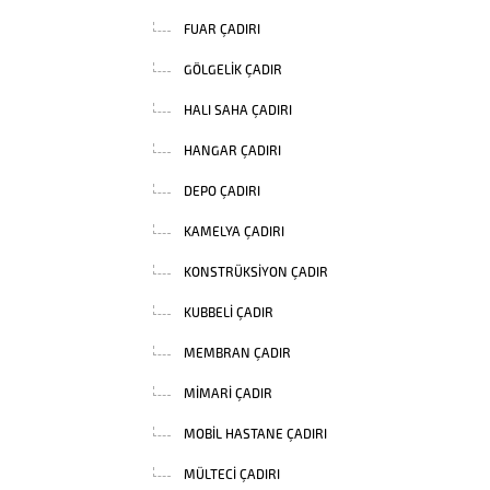
FUAR ÇADIRI
GÖLGELIK ÇADIR
HALI SAHA ÇADIRI
HANGAR ÇADIRI
DEPO ÇADIRI
KAMELYA ÇADIRI
KONSTRÜKSIYON ÇADIR
KUBBELI ÇADIR
MEMBRAN ÇADIR
MIMARI ÇADIR
MOBIL HASTANE ÇADIRI
MÜLTECI ÇADIRI