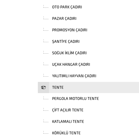
OTO PARK ÇADIRI
PAZAR ÇADIRI
PROMOSYON ÇADIRI
ŞANTIYE ÇADIRI
SOĞUK İKLIM ÇADIRI
UÇAK HANGAR ÇADIRI
YALITIMLI HAYVAN ÇADIRI
TENTE
PERGOLA MOTORLU TENTE
ÇIFT AÇILIR TENTE
KATLAMALI TENTE
KÖRÜKLÜ TENTE