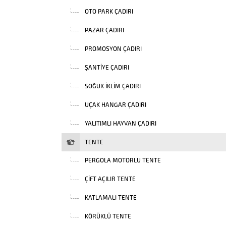
OTO PARK ÇADIRI
PAZAR ÇADIRI
PROMOSYON ÇADIRI
ŞANTIYE ÇADIRI
SOĞUK İKLIM ÇADIRI
UÇAK HANGAR ÇADIRI
YALITIMLI HAYVAN ÇADIRI
TENTE
PERGOLA MOTORLU TENTE
ÇIFT AÇILIR TENTE
KATLAMALI TENTE
KÖRÜKLÜ TENTE