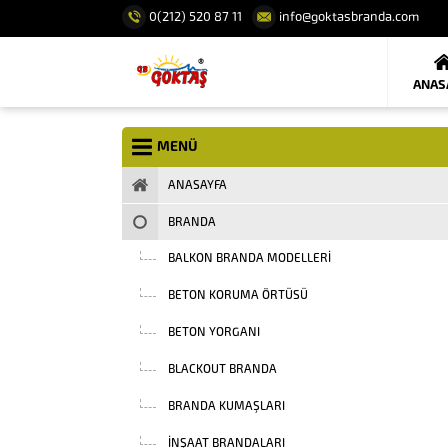
0(212) 520 87 11
info@goktasbranda.com
ANAS
MENÜ
ANASAYFA
BRANDA
BALKON BRANDA MODELLERI
BETON KORUMA ÖRTÜSÜ
BETON YORGANI
BLACKOUT BRANDA
BRANDA KUMAŞLARI
INŞAAT BRANDALARI