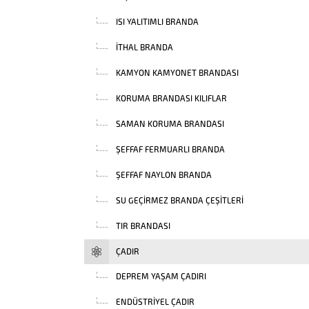
ISI YALITIMLI BRANDA
İTHAL BRANDA
KAMYON KAMYONET BRANDASI
KORUMA BRANDASI KILIFLAR
SAMAN KORUMA BRANDASI
ŞEFFAF FERMUARLI BRANDA
ŞEFFAF NAYLON BRANDA
SU GEÇIRMEZ BRANDA ÇEŞITLERI
TIR BRANDASI
ÇADIR
DEPREM YAŞAM ÇADIRI
ENDÜSTRIYEL ÇADIR