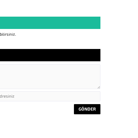
lirsiniz.