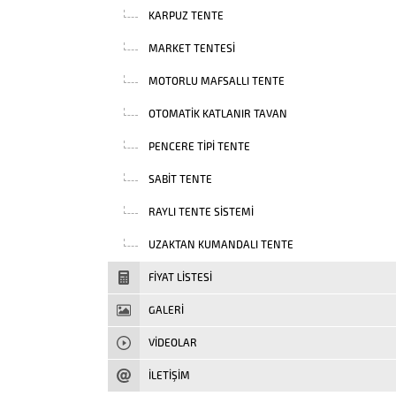
KARPUZ TENTE
MARKET TENTESI
MOTORLU MAFSALLI TENTE
OTOMATIK KATLANIR TAVAN
PENCERE TIPI TENTE
SABIT TENTE
RAYLI TENTE SISTEMI
UZAKTAN KUMANDALI TENTE
FIYAT LISTESI
GALERİ
VIDEOLAR
İLETİŞİM