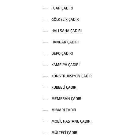
FUAR ÇADIRI
GÖLGELIK ÇADIR
HALI SAHA ÇADIRI
HANGAR ÇADIRI
DEPO ÇADIRI
KAMELYA ÇADIRI
KONSTRÜKSIYON ÇADIR
KUBBELI ÇADIR
MEMBRAN ÇADIR
MIMARI ÇADIR
MOBIL HASTANE ÇADIRI
MÜLTECI ÇADIRI