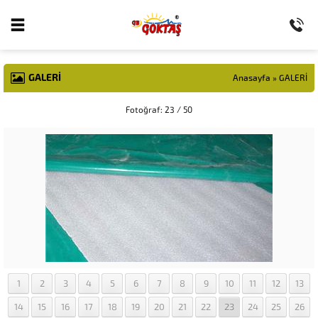
GALERİ
Anasayfa
»
GALERİ
Fotoğraf: 23 / 50
1
2
3
4
5
6
7
8
9
10
11
12
13
14
15
16
17
18
19
20
21
22
23
24
25
26