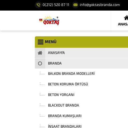
0(212) 520 87 11
info@goktasbranda.com
ANAS
MENÜ
ANASAYFA
BRANDA
BALKON BRANDA MODELLERI
BETON KORUMA ÖRTÜSÜ
BETON YORGANI
BLACKOUT BRANDA
BRANDA KUMAŞLARI
INŞAAT BRANDALARI