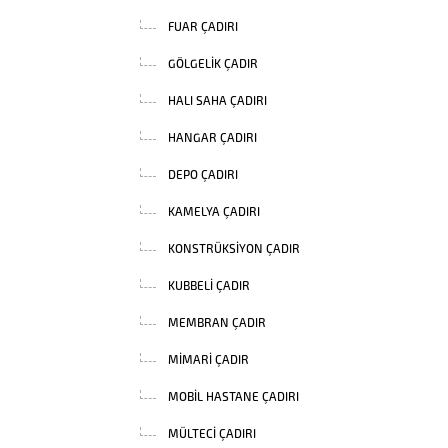
FUAR ÇADIRI
GÖLGELIK ÇADIR
HALI SAHA ÇADIRI
HANGAR ÇADIRI
DEPO ÇADIRI
KAMELYA ÇADIRI
KONSTRÜKSIYON ÇADIR
KUBBELI ÇADIR
MEMBRAN ÇADIR
MIMARI ÇADIR
MOBIL HASTANE ÇADIRI
MÜLTECI ÇADIRI