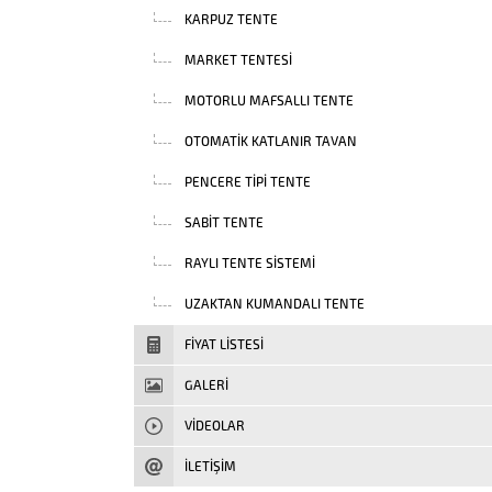
KARPUZ TENTE
MARKET TENTESI
MOTORLU MAFSALLI TENTE
OTOMATIK KATLANIR TAVAN
PENCERE TIPI TENTE
SABIT TENTE
RAYLI TENTE SISTEMI
UZAKTAN KUMANDALI TENTE
FIYAT LISTESI
GALERİ
VIDEOLAR
İLETİŞİM