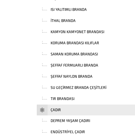
ISI YALITIMLI BRANDA
İTHAL BRANDA
KAMYON KAMYONET BRANDASI
KORUMA BRANDASI KILIFLAR
SAMAN KORUMA BRANDASI
ŞEFFAF FERMUARLI BRANDA
ŞEFFAF NAYLON BRANDA
SU GEÇIRMEZ BRANDA ÇEŞITLERI
TIR BRANDASI
ÇADIR
DEPREM YAŞAM ÇADIRI
ENDÜSTRIYEL ÇADIR