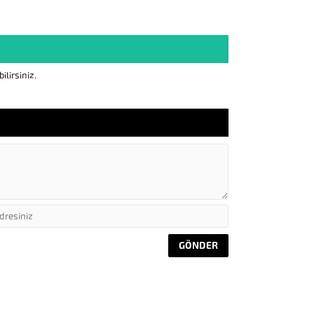
lirsiniz.