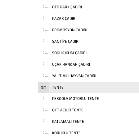
OTO PARK ÇADIRI
PAZAR ÇADIRI
PROMOSYON ÇADIRI
ŞANTIYE ÇADIRI
SOĞUK İKLIM ÇADIRI
UÇAK HANGAR ÇADIRI
YALITIMLI HAYVAN ÇADIRI
TENTE
PERGOLA MOTORLU TENTE
ÇIFT AÇILIR TENTE
KATLAMALI TENTE
KÖRÜKLÜ TENTE